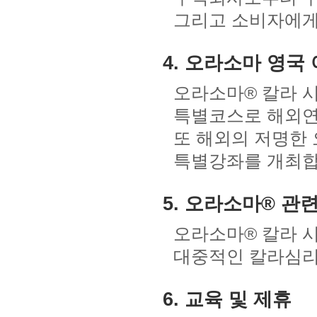
그리고 소비자에게
4. 오라소마 영국
오라소마® 칼라 
특별코스로 해외연
또 해외의 저명한
특별강좌를 개최합
5. 오라소마® 관
오라소마® 칼라 시
대중적인 칼라심리
6. 교육 및 제휴