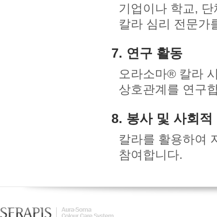
기업이나 학교, 단
칼라 심리 전문가
7. 연구 활동
오라소마® 칼라 
상호관계를 연구합
8. 봉사 및 사회적
칼라를 활용하여 
참여합니다.