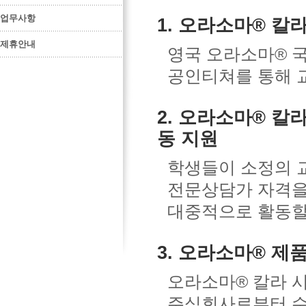
업무사항
1. 오라소마® 칼
제휴안내
영국 오라소마® 국
공인티쳐를 통해 
2. 오라소마® 칼
동 지원
학생들이 소정의 
전문상담가 자격을
대중적으로 활동할
3. 오라소마® 제
오라소마® 칼라 
주식회사로부터 수