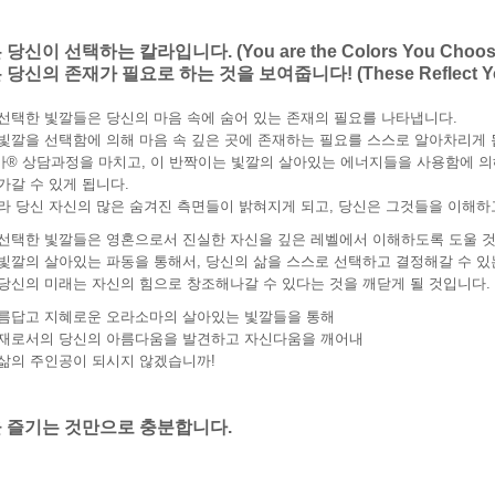
당신이 선택하는 칼라입니다. (You are the Colors You Choose
당신의 존재가 필요로 하는 것을 보여줍니다! (These Reflect Your 
선택한 빛깔들은 당신의 마음 속에 숨어 있는 존재의 필요를 나타냅니다.
빛깔을 선택함에 의해 마음 속 깊은 곳에 존재하는 필요를 스스로 알아차리게 
® 상담과정을 마치고, 이 반짝이는 빛깔의 살아있는 에너지들을 사용함에 의
가갈 수 있게 됩니다.
라 당신 자신의 많은 숨겨진 측면들이 밝혀지게 되고, 당신은 그것들을 이해하
선택한 빛깔들은 영혼으로서 진실한 자신을 깊은 레벨에서 이해하도록 도울 
빛깔의 살아있는 파동을 통해서, 당신의 삶을 스스로 선택하고 결정해갈 수 있
당신의 미래는 자신의 힘으로 창조해나갈 수 있다는 것을 깨닫게 될 것입니다.
름답고 지혜로운 오라소마의 살아있는 빛깔들을 통해
재로서의 당신의 아름다움을 발견하고 자신다움을 깨어내
삶의 주인공이 되시지 않겠습니까!
 즐기는 것만으로 충분합니다.