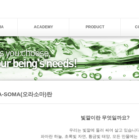
MA
ACADEMY
PRODUCT
C
A-SOMA(오라소마)란
빛깔이란 무엇일까요?
우리는 빛깔에 둘러 싸여 살고 있습니다
파아란 하늘, 초록빛 자연, 황금빛 태양, 모든 만물에는