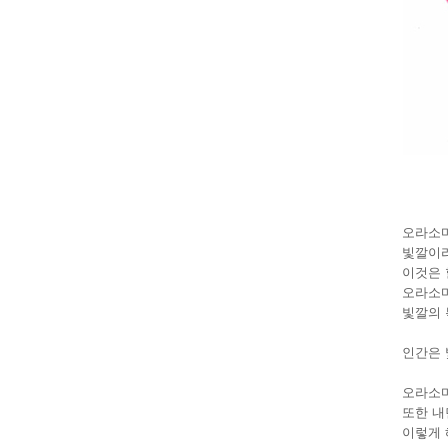
오라소마
빛깔이라
이것은 
오라소마
빛깔의 
인간은 
오라소마
또한 내
이렇게 