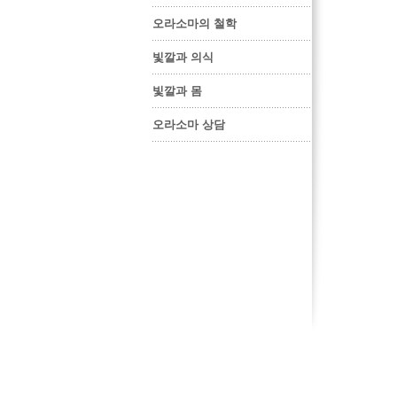
오라소마의 철학
빛깔과 의식
빛깔과 몸
오라소마 상담