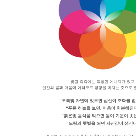
빛깔 각각에는 특정한 에너지가 있고,
인간의 몸과 마음에 여러모로 영향을 미치는 것으로 
“초록빛 자연에 있으면 심신이 조화를 얻
“푸른 하늘을 보면, 마음이 차분해진
“붉은빛 음식을 먹으면 몸이 기운이 솟
“노랑의 햇볕을 쬐면 자신감이 생긴다