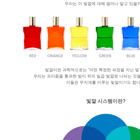
우리는 이 빛깔에 대해 얼마나 알고 있을
빛깔이란 과학적으로는 “어떤 특정한 파장을 지닌 빛
우리는 프리즘을 통과한 빛이 위의 일곱 빛깔로 나뉘는 것을
이들은 무지개를 이루는 빛깔이기도 합니
빛깔 시스템이란?