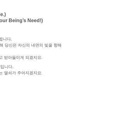
.)
Being’s Need!)
됩니다.
해 당신은 자신의 내면의 빛을 향해
고 받아들이게 되겠지요.
것입니다.
는 열쇠가 주어지겠지요.