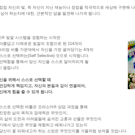
점점 자신의 빛, 즉 자신이 지닌 재능이나 장점을 적극적으로 세상에 구현해 나
 싶어 하는지에 대한, 근본적인 답을 발견해 나가게 됩니다.
® 빛깔 시스템을 경험하는 시작은
아름답고 다채로운 빛깔의 조합으로 된 114개의
리엄 바틀 가운데에서 자신을 가장 끌어당기는 4개의
스로 선택하는(Self Selective) 것으로 시작됩니다.
선택함을 통해서 당신 자신을 스스로 알아차리게 될
 열립니다.
신을 위해서 스스로 선택할 때
건강하게 책임지고, 자신의 본질과 깊이 연결되어,
신에게 힘을 줄 수 있게 됩니다.
스스로 선택한 바틀은 오라소마® 상담 과정을 통해
진정한 삶의 목적과 잠재력은 무엇인지,
의 삶의 도전과 어려움들에 숨겨진 교훈과 선물은 무엇인지
기에서 당신은 무엇을 체험하고 배워나가고 있는지
당신이 꽃 피워내고자 하는 소망은 무엇인지를 거울처럼 보여줄 것입니다.