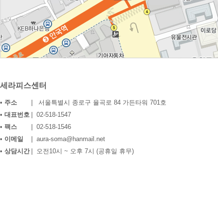
세라피스센터
•
주소
| 서울특별시 종로구 율곡로 84 가든타워 701호
•
대표번호
| 02-518-1547
•
팩스
| 02-518-1546
•
이메일
| aura-soma@hanmail.net
•
상담시간
| 오전10시 ~ 오후 7시 (공휴일 휴무)